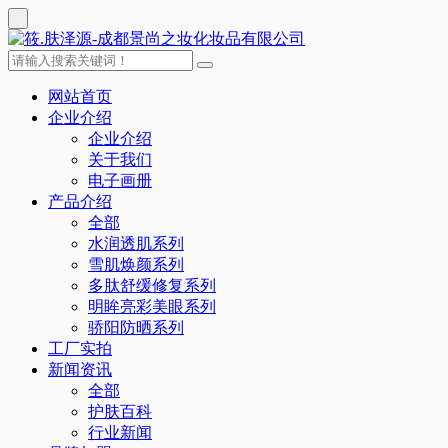
网站首页
企业介绍
企业介绍
关于我们
电子画册
产品介绍
全部
水润透肌系列
雪肌焕颜系列
多肽舒缓修复系列
明眸亮彩美眼系列
骄阳防晒系列
工厂实拍
新闻资讯
全部
护肤百科
行业新闻