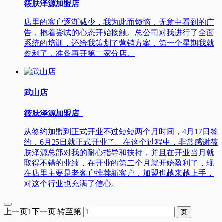
筱肤泽源加盟店
店里的客户逐渐减少，我为此而烦恼，无意中看到的广
告，抱着尝试的心态开始接触。总公司对我进行了全面
系统的培训，还给我策划了营销方案，第一个星期我就
盈利了，准备再开第二家分店。
武山店
筱肤泽源加盟店
从签约加盟到正式开业不过短短两个月时间，4月17日签
约，6月25日就正式开业了。在这个过程中，非常感谢筱
肤泽源总部对我的耐心指导和扶持，并且在开业当月就
取得不错的业绩，在开业的第二个月就开始盈利了，现
在店里主要是老客户推荐新客户，加盟也越来越上手，
对这个行业也充满了信心。
上一页
1
下一页
转至第