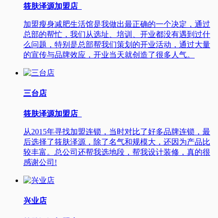
筱肤泽源加盟店
加盟瘦身减肥生活馆是我做出最正确的一个决定，通过
总部的帮忙，我们从选址、培训、开业都没有遇到过什
么问题，特别是总部帮我们策划的开业活动，通过大量
的宣传与品牌效应，开业当天就创造了很多人气。
三台店
筱肤泽源加盟店
从2015年寻找加盟连锁，当时对比了好多品牌连锁，最
后选择了筱肤泽源，除了名气和规模大，还因为产品比
较丰富。总公司还帮我选地段，帮我设计装修，真的很
感谢公司!
兴业店