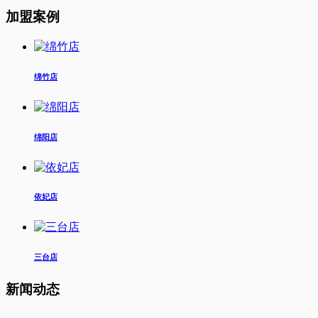
加盟案例
绵竹店
绵阳店
依妃店
三台店
新闻动态