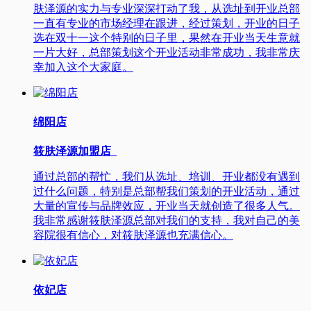
肤泽源的实力与专业深深打动了我，从选址到开业总部
一直有专业的市场经理在跟进，经过策划，开业的日子
选在双十一这个特别的日子里，果然在开业当天生意就
一片大好，总部策划这个开业活动非常成功，我非常庆
幸加入这个大家庭。
绵阳店
筱肤泽源加盟店
通过总部的帮忙，我们从选址、培训、开业都没有遇到
过什么问题，特别是总部帮我们策划的开业活动，通过
大量的宣传与品牌效应，开业当天就创造了很多人气。
我非常感谢筱肤泽源总部对我们的支持，我对自己的美
容院很有信心，对筱肤泽源也充满信心。
依妃店