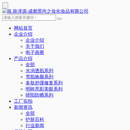
网站首页
企业介绍
企业介绍
关于我们
电子画册
产品介绍
全部
水润透肌系列
雪肌焕颜系列
多肽舒缓修复系列
明眸亮彩美眼系列
骄阳防晒系列
工厂实拍
新闻资讯
全部
护肤百科
行业新闻