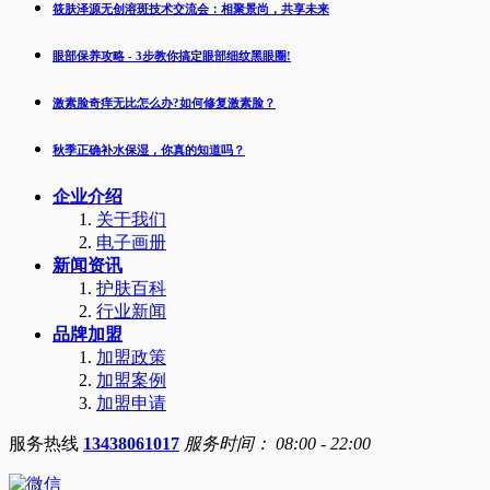
筱肤泽源无创溶斑技术交流会：相聚景尚，共享未来
眼部保养攻略 - 3步教你搞定眼部细纹黑眼圈!
激素脸奇痒无比怎么办?如何修复激素脸？
秋季正确补水保湿，你真的知道吗？
企业介绍
关于我们
电子画册
新闻资讯
护肤百科
行业新闻
品牌加盟
加盟政策
加盟案例
加盟申请
服务热线
13438061017
服务时间： 08:00 - 22:00