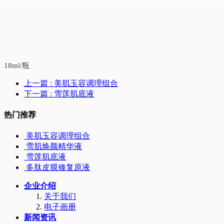
18ml/瓶
上一篇
: 美肌玉容调理组合
下一篇
: 雪莲肌底液
热门推荐
美肌玉容调理组合
雪肌焕颜精华液
雪莲肌底液
多肽皮膜修复原液
企业介绍
关于我们
电子画册
新闻资讯