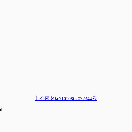
川公网安备51010802032344号
d