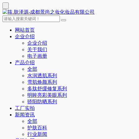
网站首页
企业介绍
企业介绍
关于我们
电子画册
产品介绍
全部
水润透肌系列
雪肌焕颜系列
多肽舒缓修复系列
明眸亮彩美眼系列
骄阳防晒系列
工厂实拍
新闻资讯
全部
护肤百科
行业新闻