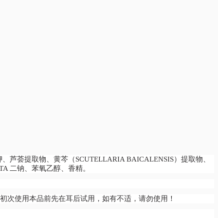
取物、黄芩（SCUTELLARIA BAICALENSIS）提取物、
EDTA 二钠、苯氧乙醇、香精。
4.初次使用本品前先在耳后试用，如有不适，请勿使用！